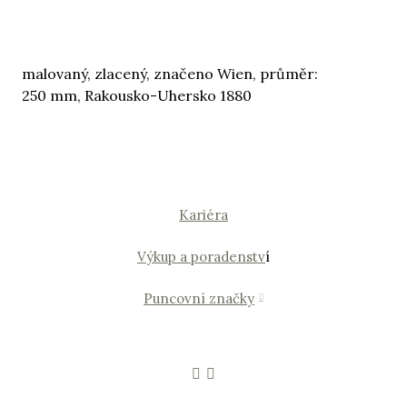
malovaný, zlacený, značeno Wien, průměr:
250 mm, Rakousko-Uhersko 1880
Kariéra
Výkup a poradenstv
í
Puncovní značky