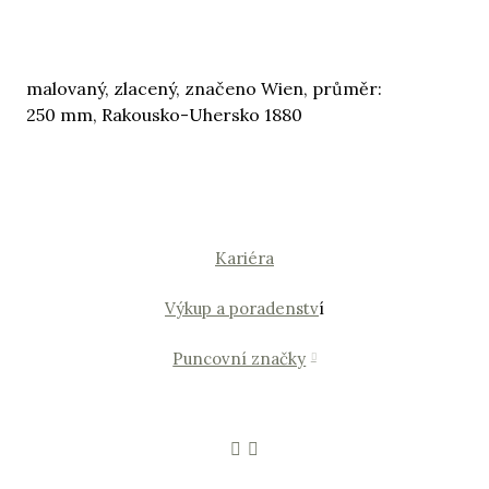
malovaný, zlacený, značeno Wien, průměr:
250 mm, Rakousko-Uhersko 1880
Kariéra
Výkup a poradenstv
í
Puncovní značky