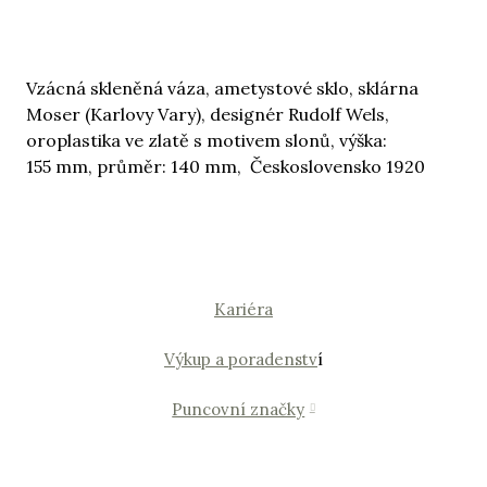
Vzácná skleněná váza, ametystové sklo, sklárna
Moser (Karlovy Vary), designér Rudolf Wels,
oroplastika ve zlatě s motivem slonů, výška:
155 mm, průměr: 140 mm, Československo 1920
Kariéra
Výkup a poradenstv
í
Puncovní značky